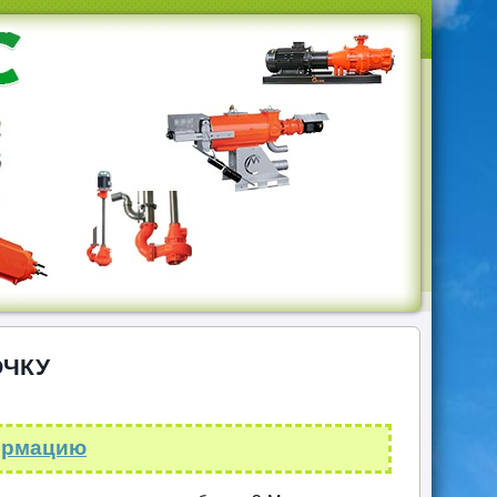
ОЧКУ
ормацию