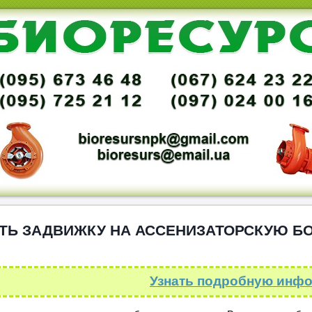
ТЬ ЗАДВИЖКУ НА АССЕНИЗАТОРСКУЮ Б
Узнать подробную инф